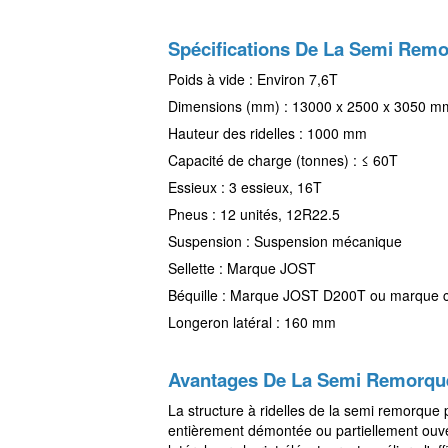
Spécifications De La Semi Remo
Poids à vide : Environ 7,6T
Dimensions (mm) : 13000 x 2500 x 3050 m
Hauteur des ridelles : 1000 mm
Capacité de charge (tonnes) : ≤ 60T
Essieux : 3 essieux, 16T
Pneus : 12 unités, 12R22.5
Suspension : Suspension mécanique
Sellette : Marque JOST
Béquille : Marque JOST D200T ou marque c
Longeron latéral : 160 mm
Avantages De La Semi Remorque
La structure à ridelles de la semi remorque pl
entièrement démontée ou partiellement ouver