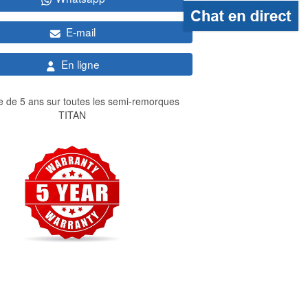
E-mail
En ligne
e de 5 ans sur toutes les semi-remorques
TITAN