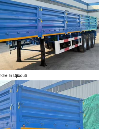
re In Djibouti