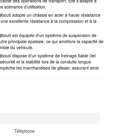
fficacité des opérations de transport. Elle s’adapte à
s scénarios d’utilisation.
jibouti adopte un châssis en acier à haute résistance
t une excellente résistance à la compression et à la
jibouti est équipée d’un système de suspension de
utre principale épaissie, ce qui améliore la capacité de
emble du véhicule.
ibouti dispose d’un système de freinage fiable (tel
curité et la stabilité lors de la conduite longue
mpêche les marchandises de glisser, assurant ainsi
Téléphone