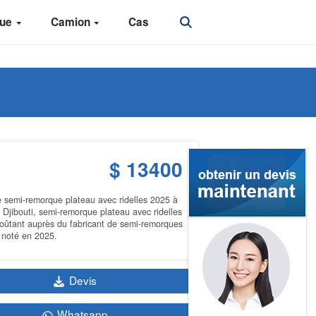
que
Camion
Cas
$ 13400
e semi-remorque plateau avec ridelles 2025 à
 Djibouti, semi-remorque plateau avec ridelles
coûtant auprès du fabricant de semi-remorques
 noté en 2025.
Devis
Whatsapp