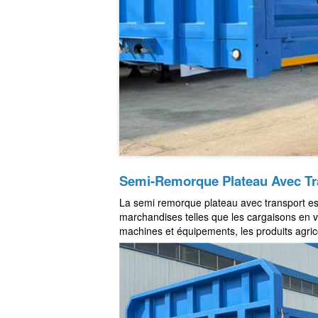
Semi-Remorque Plateau Avec Tra
La semi remorque plateau avec transport es
marchandises telles que les cargaisons en vr
machines et équipements, les produits agricol