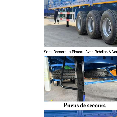
Semi Remorque Plateau Avec Ridelles À Vend