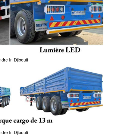
re In Djibouti
re In Djibouti