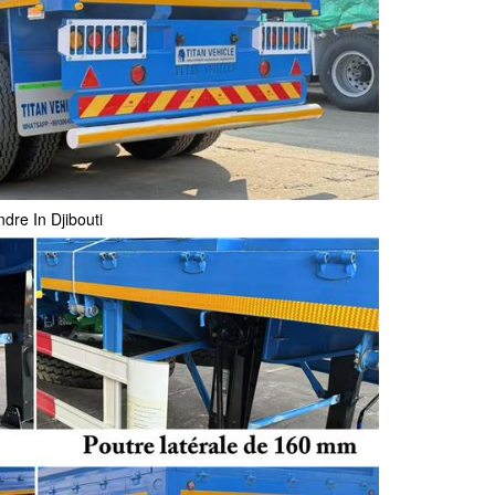
re In Djibouti