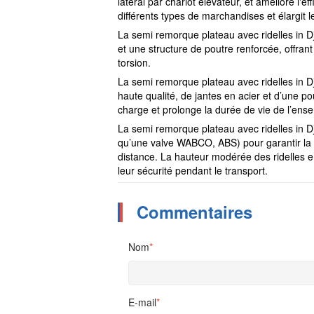
latéral par chariot élévateur, et améliore l'e
différents types de marchandises et élargit le
La semi remorque plateau avec ridelles in D
et une structure de poutre renforcée, offran
torsion.
La semi remorque plateau avec ridelles in D
haute qualité, de jantes en acier et d’une po
charge et prolonge la durée de vie de l’ens
La semi remorque plateau avec ridelles in Dj
qu’une valve WABCO, ABS) pour garantir la sé
distance. La hauteur modérée des ridelles e
leur sécurité pendant le transport.
Commentaires
Nom
*
E-mail
*