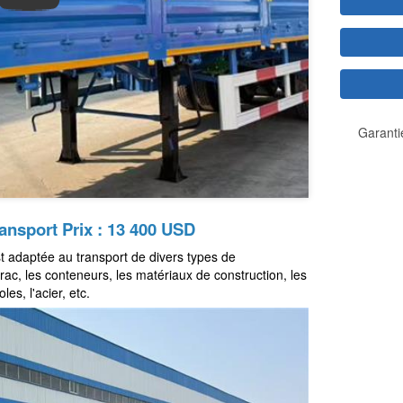
Garanti
nsport Prix : 13 400 USD
t adaptée au transport de divers types de
ac, les conteneurs, les matériaux de construction, les
es, l'acier, etc.